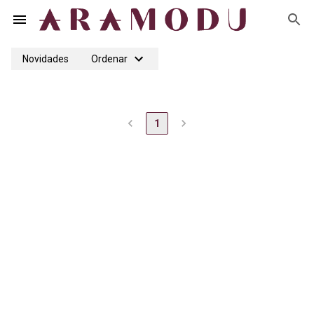
Novidades
Ordenar
1